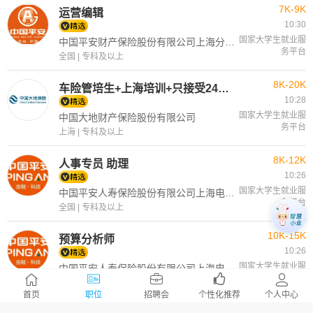
7K-9K
运营编辑
10:30
国家大学生就业服
中国平安财产保险股份有限公司上海分公司
务平台
全国 | 专科及以上
8K-20K
车险管培生+上海培训+只接受24—26届学生
10:28
国家大学生就业服
中国大地财产保险股份有限公司
务平台
上海 | 专科及以上
8K-12K
人事专员 助理
10:26
国家大学生就业服
中国平安人寿保险股份有限公司上海电话销售中心
务平台
全国 | 专科及以上
10K-15K
预算分析师
10:26
国家大学生就业服
中国平安人寿保险股份有限公司上海电话销售中心
务平台
全国 | 本科及以上
首页
职位
招聘会
个性化推荐
个人中心
5K-12K