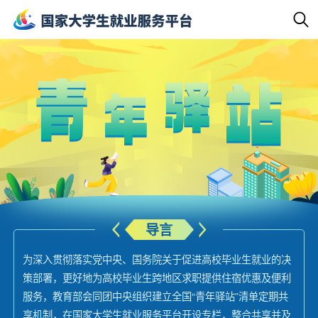
导言
为深入贯彻落实党中央、国务院关于促进高校毕业生就业的决
策部署，更好地为高校毕业生跨地区求职提供住宿优惠及便利
服务，教育部会同团中央组织建立全国“青年驿站”清单定期共
享机制，在国家大学生就业服务平台开设专栏，整合共享并及