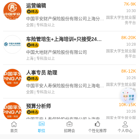
7K-9K
运营编辑
10:30
国家大学生就业服
中国平安财产保险股份有限公司上海分公司
务平台
全国 | 专科及以上
8K-20K
车险管培生+上海培训+只接受24—26届学生
10:28
国家大学生就业服
中国大地财产保险股份有限公司
务平台
上海 | 专科及以上
8K-12K
人事专员 助理
10:26
国家大学生就业服
中国平安人寿保险股份有限公司上海电话销售中心
务平台
全国 | 专科及以上
10K-15K
预算分析师
10:26
国家大学生就业服
中国平安人寿保险股份有限公司上海电话销售中心
务平台
全国 | 本科及以上
首页
职位
招聘会
个性化推荐
个人中心
5K-12K