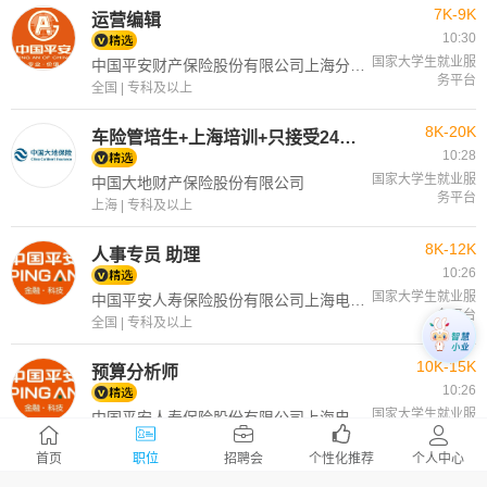
7K-9K
运营编辑
10:30
国家大学生就业服
中国平安财产保险股份有限公司上海分公司
务平台
全国 | 专科及以上
8K-20K
车险管培生+上海培训+只接受24—26届学生
10:28
国家大学生就业服
中国大地财产保险股份有限公司
务平台
上海 | 专科及以上
8K-12K
人事专员 助理
10:26
国家大学生就业服
中国平安人寿保险股份有限公司上海电话销售中心
务平台
全国 | 专科及以上
10K-15K
预算分析师
10:26
国家大学生就业服
中国平安人寿保险股份有限公司上海电话销售中心
务平台
全国 | 本科及以上
首页
职位
招聘会
个性化推荐
个人中心
5K-12K