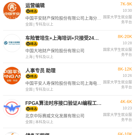
7K-9K
运营编辑
10:30
国家大学生就业服
中国平安财产保险股份有限公司上海分公司
务平台
全国 | 专科及以上
8K-20K
车险管培生+上海培训+只接受24—26届学生
10:28
国家大学生就业服
中国大地财产保险股份有限公司
务平台
上海 | 专科及以上
8K-12K
人事专员 助理
10:26
国家大学生就业服
中国平安人寿保险股份有限公司上海电话销售中心
务平台
全国 | 专科及以上
4K-6K
FPGA算法时序接口验证AI编程工程师高培技术培训招生老师
10:23
国家大学生就业服
北京中际赛威文化发展有限公司
务平台
全国 | 本科及以上
6K-10K