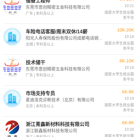
储备工程师
10:21
东莞市恩创精密五金科技有限公司
国家大学生就业服
广东 | 本科及以上
务平台
10K-20K
车险电话客服/周末双休/14薪
10:18
阳光人寿保险股份有限公司成都电话销售中心
国家大学生就业服
全国 | 专科及以上
务平台
6K-10K
技术储干
10:19
东莞市恩创精密五金科技有限公司
国家大学生就业服
广东 | 专科及以上
务平台
6K-8K
市场支持专员
10:19
麦迪洛克诊断技术（北京）有限公司
国家大学生就业服
北京 | 本科及以上
务平台
6K-8K
浙江青鑫新材料科技有限公司
10:20
浙江联鑫板材科技有限公司
国家大学生就业服