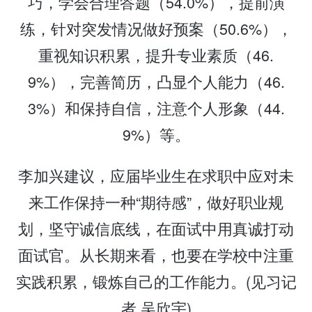
巧，学会合理答题（54.0%），提前演
练，针对突发情况做好预案（50.6%），
重视知识积累，提升专业素质（46.
9%），完善简历，凸显个人能力（46.
3%）和保持自信，注意个人形象（44.
9%）等。
李加兴建议，应届毕业生在求职中应对未
来工作保持一种“期待感”，做好职业规
划，坚守诚信底线，在面试中用真诚打动
面试官。从长期来看，也要在学校中注重
实践积累，锻炼自己的工作能力。(见习记
者 吴欣宇)