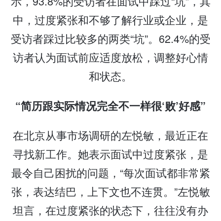
示，93.8%的受访者在面试中踩过“坑”，其
中，过度紧张和不够了解行业或企业，是
受访者踩过比较多的两类“坑”。62.4%的受
访者认为面试前应适度放松，调整好心情
和状态。
“简历跟实际情况完全不一样很‘败’好感”
在北京从事市场调研的左悦敏，最近正在
寻找新工作。她表示面试中过度紧张，是
最令自己困扰的问题，“每次面试都非常紧
张，表达结巴，上下文也不连贯。”左悦敏
坦言，在过度紧张的状态下，往往没有办